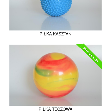
PIŁKA KASZTAN
PROMOCJA
PIŁKA TĘCZOWA